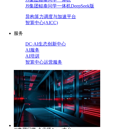
J9集团鲲泰问学一体机DeepSeek版
异构算力调度与加速平台
智算中心(AICC)
服务
DC·AI生态创新中心
AI服务
AI培训
智算中心运营服务