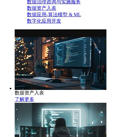
数据治理咨询与实施服务
数据资产入表
数据应用-算法模型 & ML
数字化应用开发
数据资产入表
了解更多