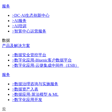
服务
>DC·AI生态创新中心
>AI服务
>AI培训
>智算中心运营服务
数据
产品及解决方案
>数据安全管控平台
>数字化应用-Bluenic客户数据平台
>数字化应用-云捷集成中间件（ESB）
服务
>数据治理咨询与实施服务
>数据资产入表
>数据应用-算法模型 & ML
>数字化应用开发
云