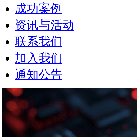
成功案例
资讯与活动
联系我们
加入我们
通知公告