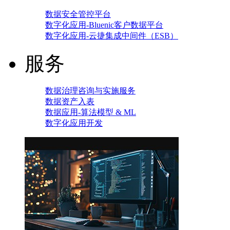
数据安全管控平台
数字化应用-Bluenic客户数据平台
数字化应用-云捷集成中间件（ESB）
服务
数据治理咨询与实施服务
数据资产入表
数据应用-算法模型 & ML
数字化应用开发