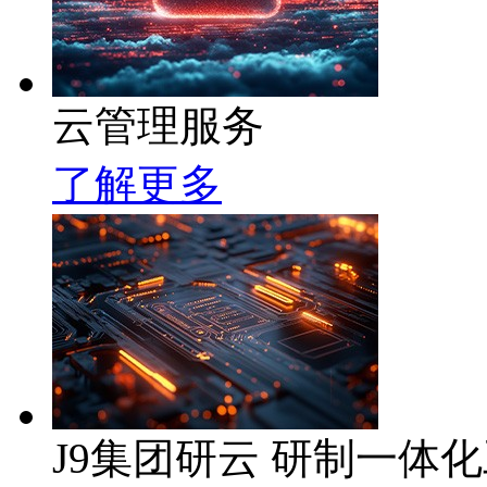
云管理服务
了解更多
J9集团研云 研制一体