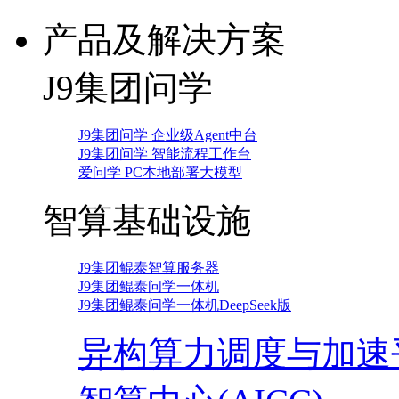
产品及解决方案
J9集团问学
J9集团问学 企业级Agent中台
J9集团问学 智能流程工作台
爱问学 PC本地部署大模型
智算基础设施
J9集团鲲泰智算服务器
J9集团鲲泰问学一体机
J9集团鲲泰问学一体机DeepSeek版
异构算力调度与加速