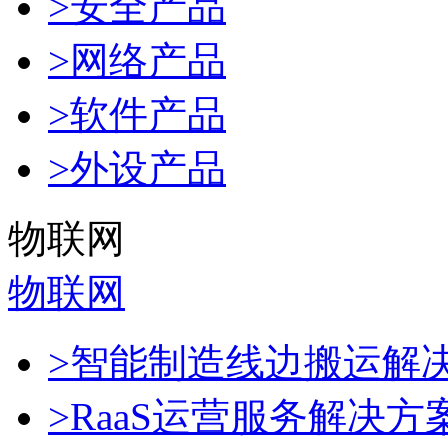
>安全产品
>网络产品
>软件产品
>外设产品
物联网
物联网
>智能制造线边搬运解
>RaaS运营服务解决方