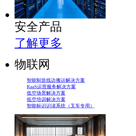
安全产品
了解更多
物联网
智能制造线边搬运解决方案
RaaS运营服务解决方案
低空场景解决方案
低空培训解决方案
智能标识识读系统（叉车专用）