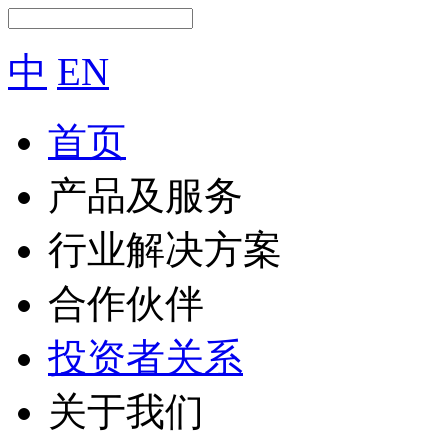
中
EN
首页
产品及服务
行业解决方案
合作伙伴
投资者关系
关于我们