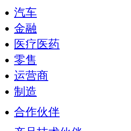
汽车
金融
医疗医药
零售
运营商
制造
合作伙伴