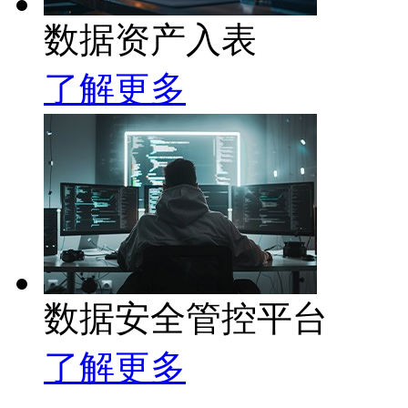
数据资产入表
了解更多
数据安全管控平台
了解更多