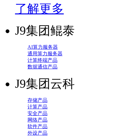
了解更多
J9集团鲲泰
AI算力服务器
通用算力服务器
计算终端产品
数据通信产品
J9集团云科
存储产品
计算产品
安全产品
网络产品
软件产品
外设产品