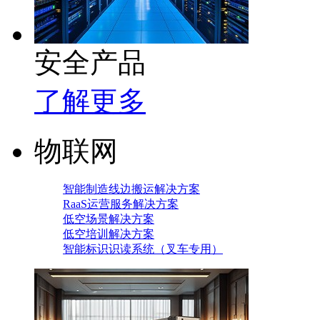
安全产品
了解更多
物联网
智能制造线边搬运解决方案
RaaS运营服务解决方案
低空场景解决方案
低空培训解决方案
智能标识识读系统（叉车专用）