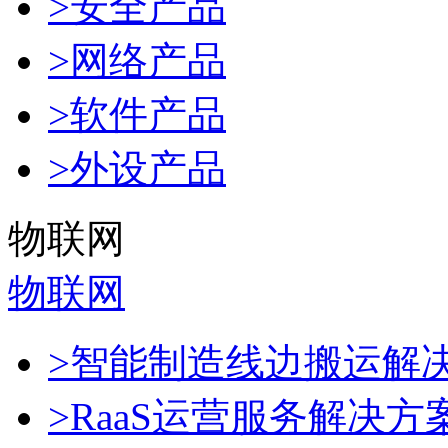
>安全产品
>网络产品
>软件产品
>外设产品
物联网
物联网
>智能制造线边搬运解
>RaaS运营服务解决方