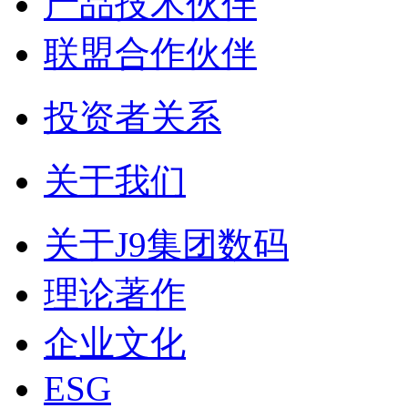
产品技术伙伴
联盟合作伙伴
投资者关系
关于我们
关于J9集团数码
理论著作
企业文化
ESG