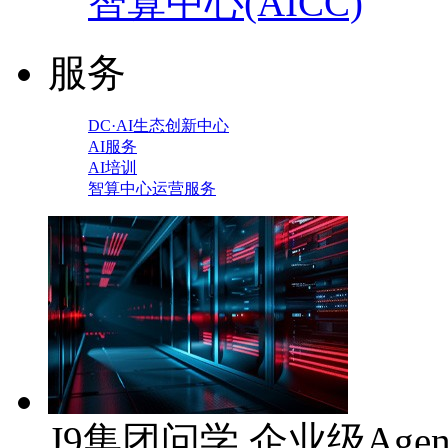
智算中心(AICC)
服务
DC·AI生态创新中心
AI服务
AI培训
智算中心运营服务
J9集团问学 企业级Age