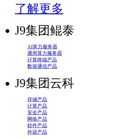
了解更多
J9集团鲲泰
AI算力服务器
通用算力服务器
计算终端产品
数据通信产品
J9集团云科
存储产品
计算产品
安全产品
网络产品
软件产品
外设产品