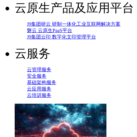
云原生产品及应用平台
J9集团研云 研制一体化工业互联网解决方案
磐云 云原生PaaS平台
J9集团云印 数字化文印管理平台
云服务
云管理服务
安全服务
基础架构服务
云应用服务
云培训服务