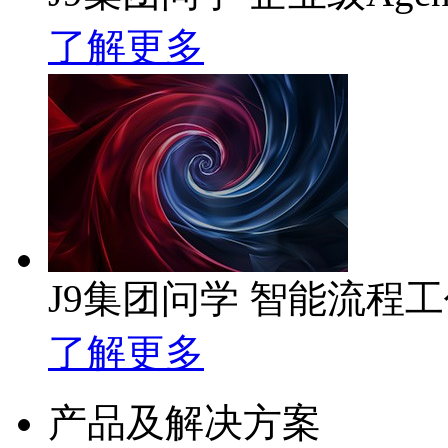
了解更多
J9集团问学 智能流程
了解更多
产品及解决方案