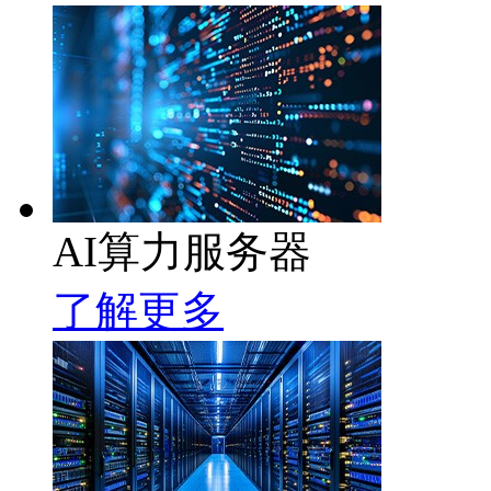
AI算力服务器
了解更多