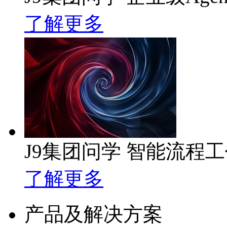
了解更多
J9集团问学 智能流程
了解更多
产品及解决方案