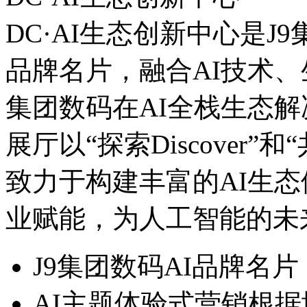
DC·AI生态创新中心是
品牌名片，融合AI技术
集团数码在AI全栈生态
展厅以“探索Discover”和“共
致力于构建丰富的AI生态体系
业赋能，为人工智能
J9集团数码AI品牌名片
AI主题体验式营销根据