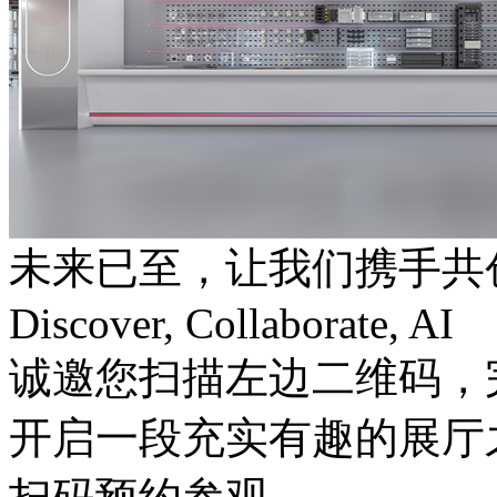
未来已至，让我们携手共
Discover, Collaborate, AI
诚邀您扫描左边二维码，
开启一段充实有趣的展厅