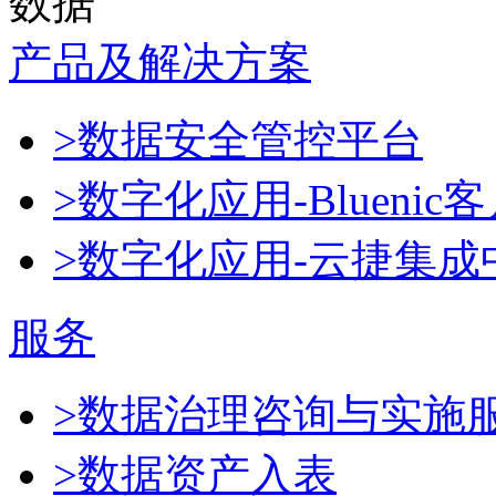
数据
产品及解决方案
>数据安全管控平台
>数字化应用-Blueni
>数字化应用-云捷集成
服务
>数据治理咨询与实施
>数据资产入表