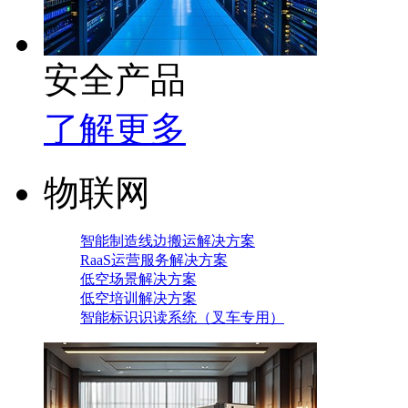
安全产品
了解更多
物联网
智能制造线边搬运解决方案
RaaS运营服务解决方案
低空场景解决方案
低空培训解决方案
智能标识识读系统（叉车专用）