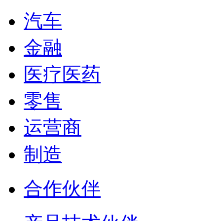
汽车
金融
医疗医药
零售
运营商
制造
合作伙伴