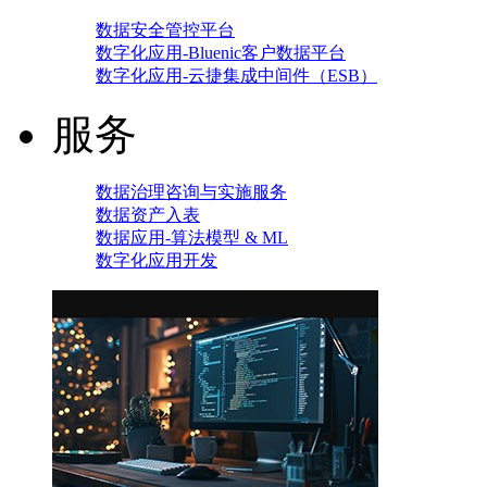
数据安全管控平台
数字化应用-Bluenic客户数据平台
数字化应用-云捷集成中间件（ESB）
服务
数据治理咨询与实施服务
数据资产入表
数据应用-算法模型 & ML
数字化应用开发