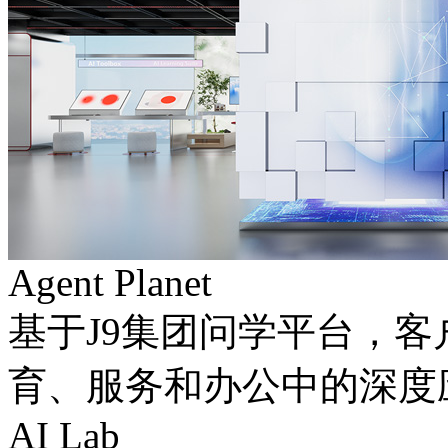
Agent Planet
基于J9集团问学平台，
育、服务和办公中的深
AI Lab