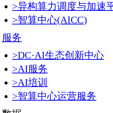
>异构算力调度与加速
>智算中心(AICC)
服务
>DC·AI生态创新中心
>AI服务
>AI培训
>智算中心运营服务