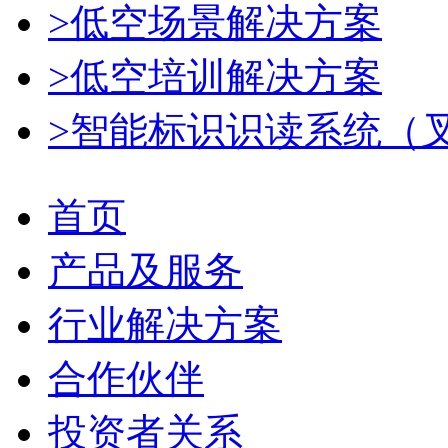
>低空场景解决方案
>低空培训解决方案
>智能标识识读系统（
首页
产品及服务
行业解决方案
合作伙伴
投资者关系