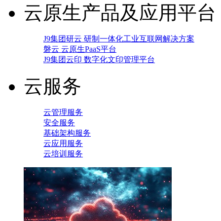
云原生产品及应用平台
J9集团研云 研制一体化工业互联网解决方案
磐云 云原生PaaS平台
J9集团云印 数字化文印管理平台
云服务
云管理服务
安全服务
基础架构服务
云应用服务
云培训服务